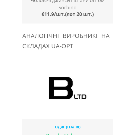
Чоловічі джинси і штани оптом
Sorbino
€11.9/шт.(лот 20 шт.)
АНАЛОГІЧНІ ВИРОБНИКІ НА
СКЛАДАХ UA-OPT
ОДЯГ (ІТАЛІЯ)