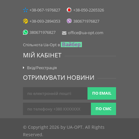
+38-067-1976827
+38-050-2265326
+38-093-2894353
380671976827
380671976827
office@ua-opt.com
Спільнота Ua-Opt в
Вайбер
МІЙ КАБІНЕТ
Вхід/Реєстрація
ОТРИМУВАТИ НОВИНИ
ПО EMAIL
ПО СМС
© Copyright 2026 by UA-OPT. All Rights
Reserved.