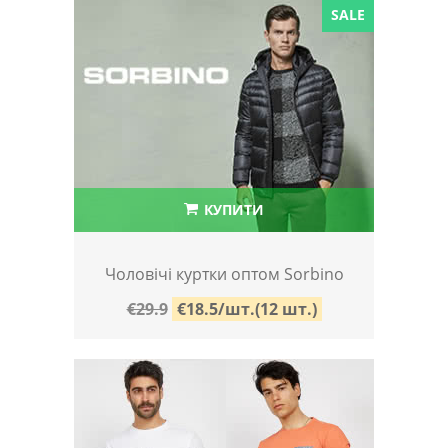
SALE
КУПИТИ
Чоловічі куртки оптом Sorbino
€29.9
€18.5/шт.(12 шт.)