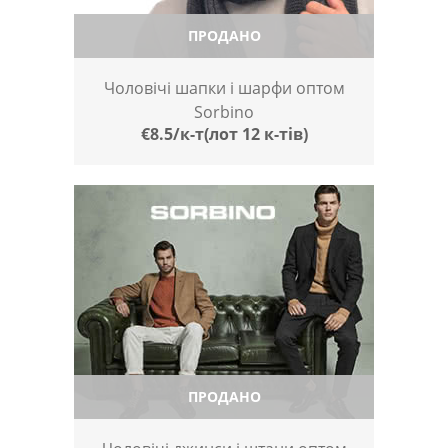
ПРОДАНО
Чоловічі шапки і шарфи оптом
Sorbino
€8.5/к-т(лот 12 к-тів)
ПРОДАНО