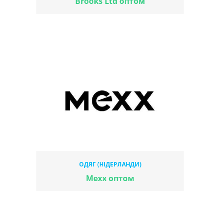
Brooks Ltd оптом
ОДЯГ (НІДЕРЛАНДИ)
Mexx оптом