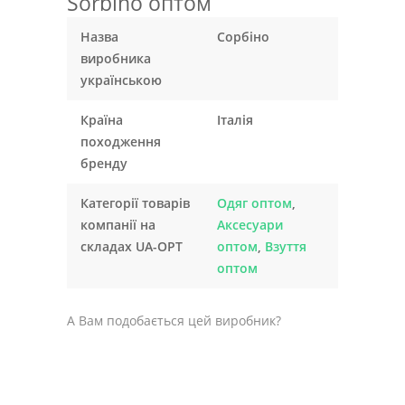
Sorbino оптом
Назва
Сорбіно
виробника
українською
Країна
Італія
походження
бренду
Категорії товарів
Одяг оптом
,
компанії на
Аксесуари
складах UA-OPT
оптом
,
Взуття
оптом
А Вам подобається цей виробник?