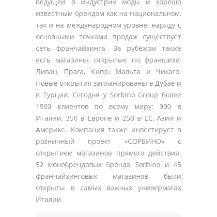
ведущей в индустрии моды и хорошо
известным брендом как на национальном,
так и на международном уровне: наряду с
основными точками продаж существует
сеть франчайзинга. За рубежом также
есть магазины, открытые по франшизе:
Ливан, Прага, Кипр, Мальта и Чикаго.
Новые открытия запланированы в Дубае и
в Турции. Сегодня у Sorbino Group более
1500 клиентов по всему миру: 900 в
Италии, 350 в Европе и 250 в ЕС, Азии и
Америке. Компания также инвестирует в
розничный проект «СОРБИНО» с
открытием магазинов прямого действия.
52 монобрендовых бренда Sorbino и 45
франчайзинговых магазинов были
открыты в самых важных универмагах
Италии.