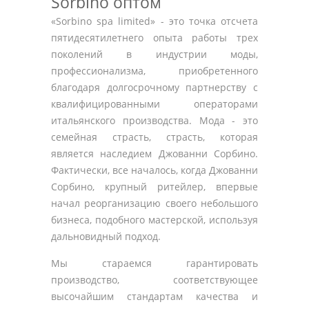
Sorbino оптом
«Sorbino spa limited» - это точка отсчета
пятидесятилетнего опыта работы трех
поколений в индустрии моды,
профессионализма, приобретенного
благодаря долгосрочному партнерству с
квалифицированными операторами
итальянского производства. Мода - это
семейная страсть, страсть, которая
является наследием Джованни Сорбино.
Фактически, все началось, когда Джованни
Сорбино, крупный ритейлер, впервые
начал реорганизацию своего небольшого
бизнеса, подобного мастерской, используя
дальновидный подход.
Мы стараемся гарантировать
производство, соответствующее
высочайшим стандартам качества и