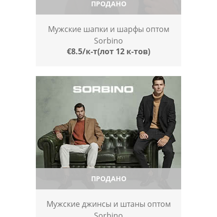
ПРОДАНО
Мужские шапки и шарфы оптом
Sorbino
€8.5/к-т(лот 12 к-тов)
ПРОДАНО
Мужские джинсы и штаны оптом
Sorbino