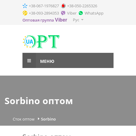
+38-067-1976827
+38-050-2265326
+38-093-2894353
Viber
WhatsApp
Рус
Оптовая группа
Viber
МЕНЮ
Sorbino оптом
Сток оптом
Sorbino