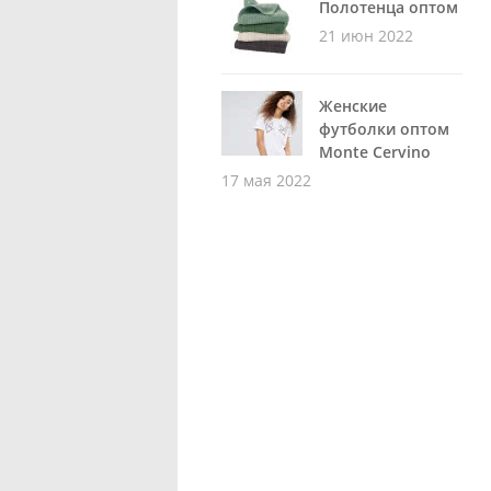
Полотенца оптом
21 июн 2022
Женские
футболки оптом
Monte Cervino
17 мая 2022