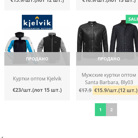
SAL
ПРОДАНО
ПРОДАНО
Мужские куртки оптом
Куртки оптом Kjelvik
Santa Barbara, Bly03
€23/шт.(лот 15 шт.)
€17.9
€15.9/шт.(12 шт.)
1
2