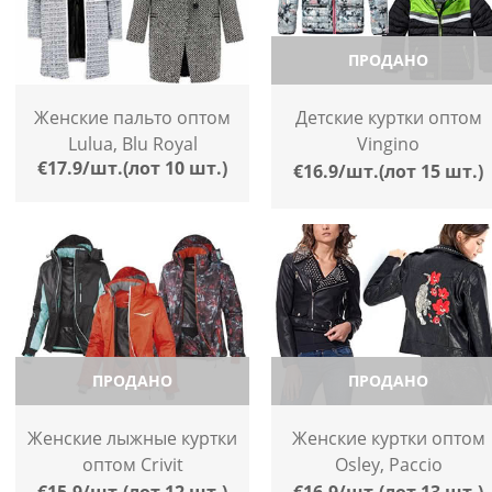
ПРОДАНО
Женские пальто оптом
Детские куртки оптом
Lulua, Blu Royal
Vingino
€17.9/шт.(лот 10 шт.)
€16.9/шт.(лот 15 шт.)
ПРОДАНО
ПРОДАНО
Женские лыжные куртки
Женские куртки оптом
оптом Crivit
Osley, Paccio
€15.9/шт.(лот 12 шт.)
€16.9/шт.(лот 13 шт.)