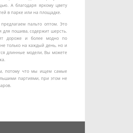
щью. А благодаря яркому цвету
тей в парке или на площадке.
 предлагаем пальто оптом. Это
и для пошива, содержит шерсть.
дит дороже и более модно по
не только на каждый день, но и
тся длинные модели, Вы можете
ка.
ом, потому что мы ищем самые
ольшими партиями, при этом не
варов.