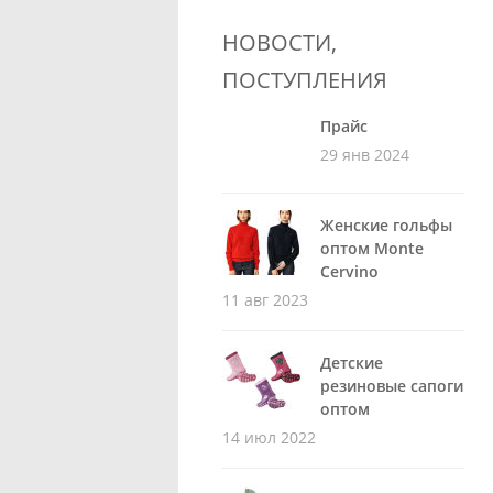
НОВОСТИ,
ПОСТУПЛЕНИЯ
Прайс
29 янв 2024
Женские гольфы
оптом Monte
Cervino
11 авг 2023
Детские
резиновые сапоги
оптом
14 июл 2022