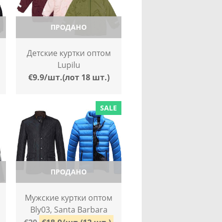
ПРОДАНО
Детские куртки оптом
Lupilu
€9.9/шт.(лот 18 шт.)
SALE
ПРОДАНО
Мужские куртки оптом
Bly03, Santa Barbara