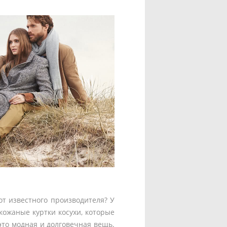
от известного производителя? У
кожаные куртки косухи, которые
это модная и долговечная вещь.