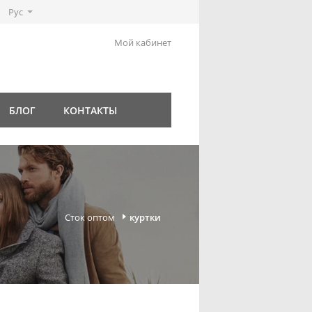
Рус
Мой кабинет
БЛОГ
КОНТАКТЫ
Сток оптом
куртки