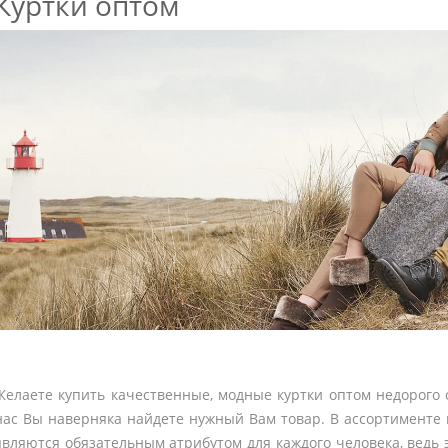
Куртки оптом
Желаете купить качественные, модные куртки оптом недорого 
нас Вы наверняка найдете нужный Вам товар. В ассортименте 
являются обязательным атрибутом для каждого человека, ведь 