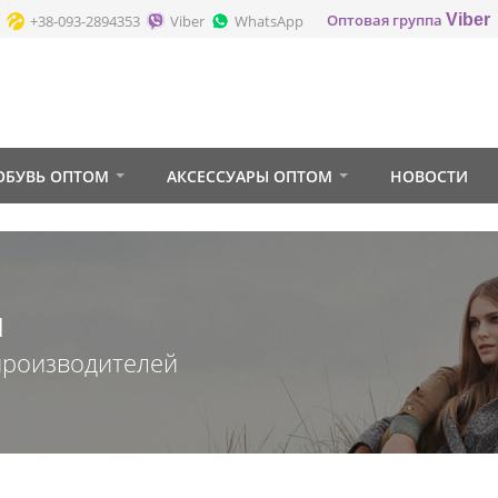
Оптовая группа
Viber
+38-093-2894353
Viber
WhatsApp
ОБУВЬ ОПТОМ
АКСЕССУАРЫ ОПТОМ
НОВОСТИ
м
производителей