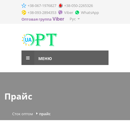
+38-067-1976827
+38-050-2265326
+38-093-2894353
Viber
WhatsApp
Рус
Оптовая группа
Viber
МЕНЮ
Прайс
Сток оптом
прайс