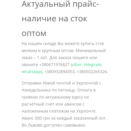
Актуальный прайс-
наличие на сток
оптом
На нашем складе Вы можете купить сток
мелким и крупным оптом. Минимальный
заказ – 1 лот. Для заказа пишите или
звоните +380671976827 (
viber
,
telegram
,
whatsapp
), +380932894353, +380502265326.
Отправки Новой почтой и Укрпочтой с
понедельника по пятницу. Оплата в
гривнах по актуальному курсу на
расчетный счет или авансом с
наложенным платежом на Укрпочте.
Аванс 500 грн за каждый заказанный лот.
Во Львове доступен самовывоз.