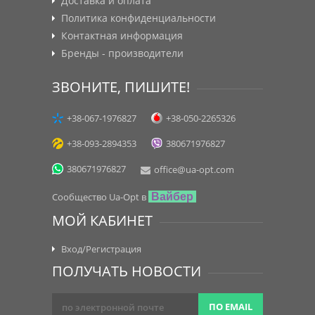
Доставка и оплата
Политика конфиденциальности
Контактная информация
Бренды - производители
ЗВОНИТЕ, ПИШИТЕ!
+38-067-1976827
+38-050-2265326
+38-093-2894353
380671976827
380671976827
office@ua-opt.com
Сообщество Ua-Opt в
Вайбер
МОЙ КАБИНЕТ
Вход/Регистрация
ПОЛУЧАТЬ НОВОСТИ
ПО EMAIL