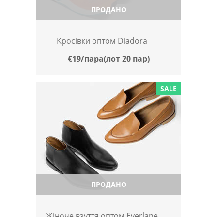
ПРОДАНО
Кросівки оптом Diadora
€19/пара(лот 20 пар)
SALE
ПРОДАНО
Жіноче взуття оптом Everlane