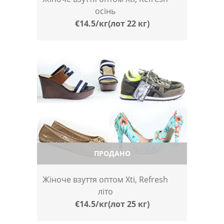
осінь
€14.5/кг(лот 22 кг)
ПРОДАНО
Жіноче взуття оптом Xti, Refresh
літо
€14.5/кг(лот 25 кг)