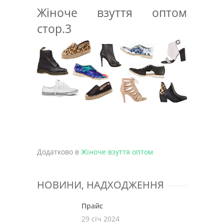
Жіноче взуття оптом
стор.3
Додатково в
Жіноче взуття оптом
НОВИНИ, НАДХОДЖЕННЯ
Прайс
29 січ 2024