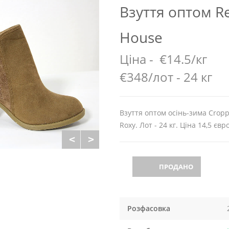
Взуття оптом Re
House
Ціна -
€14.5/кг
€348/лот - 24 кг
Взуття оптом осінь-зима Cropp,
Roxy. Лот - 24 кг. Ціна 14,5 євро
ПРОДАНО
Розфасовка