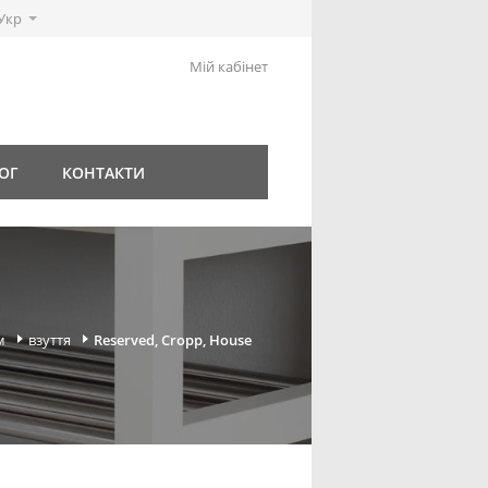
Укр
Мій кабінет
ОГ
КОНТАКТИ
м
взуття
Reserved, Cropp, House