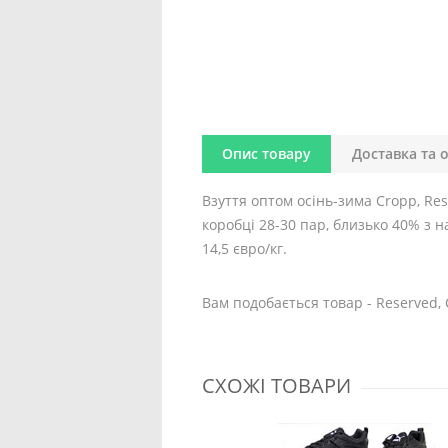
Опис товару
Доставка та 
Взуття оптом осінь-зима Cropp, Rese
коробці 28-30 пар, близько 40% з на
14,5 євро/кг.
Вам подобається товар - Reserved, 
СХОЖІ ТОВАРИ