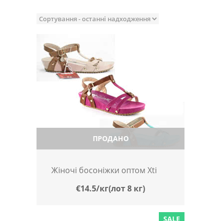
ПРОДАНО
Жіночі босоніжки оптом Xti
€14.5/кг(лот 8 кг)
SALE