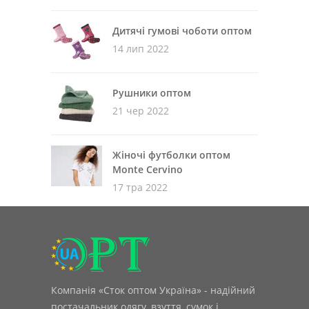
Дитячі гумові чоботи оптом
14 лип 2022
Рушники оптом
21 чер 2022
Жіночі футболки оптом
Monte Cervino
17 тра 2022
Компанія «Сток оптом Україна» - надійний
постачальник одягу, взуття, сумок і