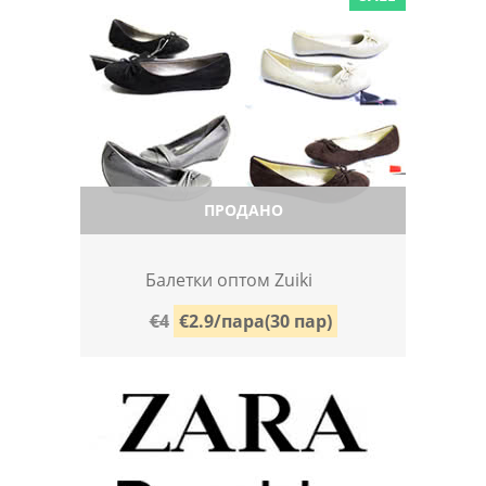
ПРОДАНО
Балетки оптом Zuiki
€4
€2.9/пара(30 пар)