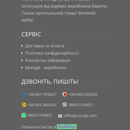
аксесуарів від відомих виробників Європи.
Тільки оригінальний товар! Великий
вибір!
СЕРВІС
Доставка та оплата
Політика конфіденційності
Контактна інформація
Бренди - виробники
ДЗВОНІТЬ, ПИШІТЬ!
+38-067-1976827
+38-050-2265326
+38-093-2894353
380671976827
380671976827
office@ua-opt.com
Спільнота Ua-Opt в
Вайбер