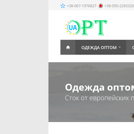
+38-067-1976827
+38-050-2265326
ОДЕЖДА ОПТОМ
Одежда оптом
Сток от европейских 