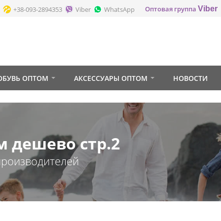
Оптовая группа
Viber
+38-093-2894353
Viber
WhatsApp
ОБУВЬ ОПТОМ
АКСЕССУАРЫ ОПТОМ
НОВОСТИ
 дешево стр.2
производителей