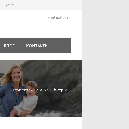
Рус
Мой кабинет
БЛОГ
КОНТАКТЫ
Сток оптом
миксы
стр.2