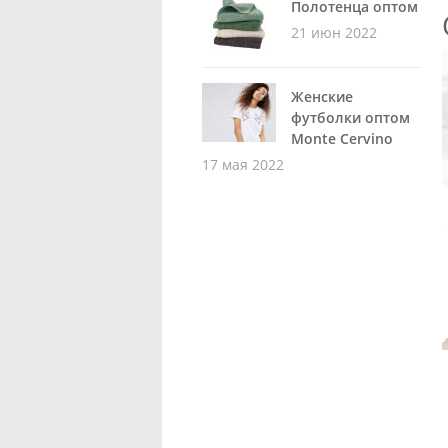
Полотенца оптом
21 июн 2022
Женские
футболки оптом
Monte Cervino
17 мая 2022