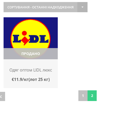
СОРТУВАННЯ - ОСТАННІ НАДХОДЖЕННЯ
ПРОДАНО
Одяг оптом LIDL люкс
€11.9/кг(лот 25 кг)
1
2