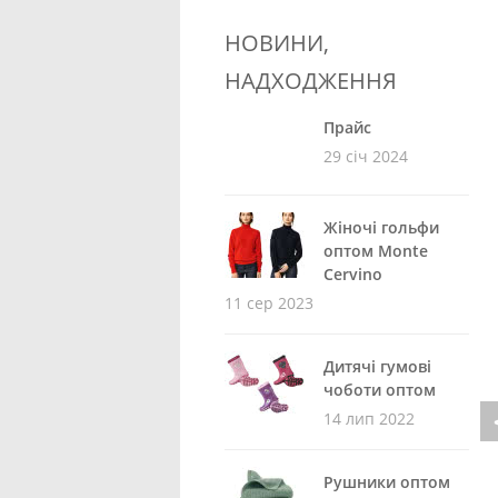
НОВИНИ,
НАДХОДЖЕННЯ
Прайс
29 січ 2024
Жіночі гольфи
оптом Monte
Cervino
11 сер 2023
Дитячі гумові
чоботи оптом
14 лип 2022
Рушники оптом