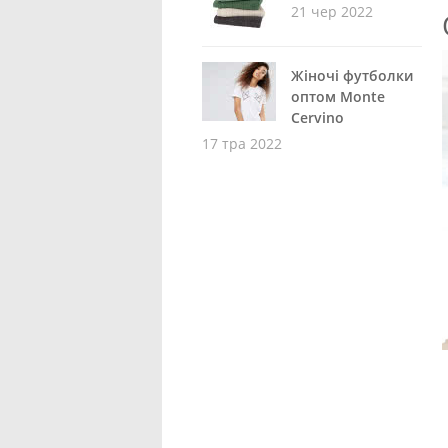
21 чер 2022
Жіночі футболки
оптом Monte
Cervino
17 тра 2022