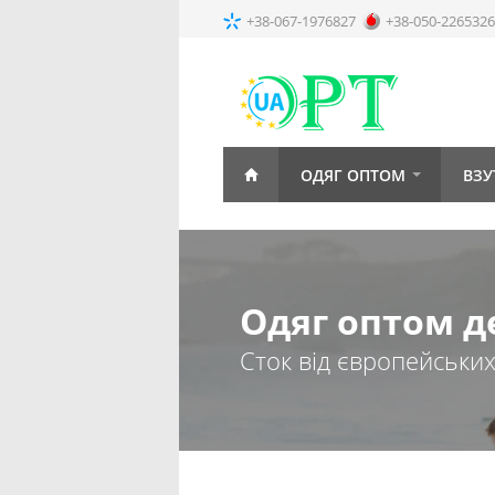
+38-067-1976827
+38-050-2265326
ОДЯГ ОПТОМ
ВЗУ
Одяг оптом д
Сток від європейськи