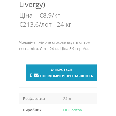
Livergy)
Ціна -
€8.9/кг
€213.6/лот - 24 кг
Чоловіче і жіноче стокове взуття оптом
весна-літо. Лот - 24 кг. Ціна 8,9 євро/кг.
ОЧІКУЄТЬСЯ
ПОВІДОМИТИ ПРО НАЯВНІСТЬ
Розфасовка
24 кг
Виробник
LIDL оптом