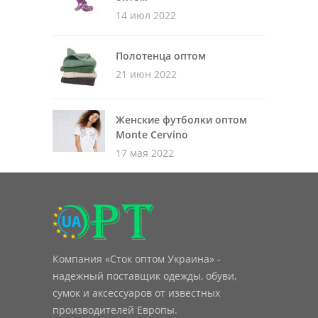
14 июл 2022
Полотенца оптом
21 июн 2022
Женские футболки оптом
Monte Cervino
17 мая 2022
Компания «Сток оптом Украина» -
надежный поставщик одежды, обуви,
сумок и аксессуаров от известных
производителей Европы.