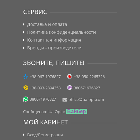
СЕРВИС
Доставка и оплата
Политика конфиденциальности
Контактная информация
Бренды - производители
ЗВОНИТЕ, ПИШИТЕ!
+38-067-1976827
+38-050-2265326
+38-093-2894353
380671976827
380671976827
office@ua-opt.com
Сообщество Ua-Opt в
Вайбер
МОЙ КАБИНЕТ
Вход/Регистрация