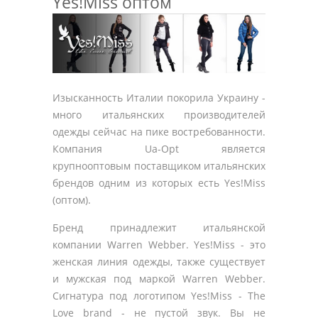
Yes!Miss оптом
Изысканность Италии покорила Украину -
много итальянских производителей
одежды сейчас на пике востребованности.
Компания Ua-Opt является
крупнооптовым поставщиком итальянских
брендов одним из которых есть Yes!Miss
(оптом).
Бренд принадлежит итальянской
компании Warren Webber. Yes!Miss - это
женская линия одежды, также существует
и мужская под маркой Warren Webber.
Сигнатура под логотипом Yes!Miss - The
Love brand - не пустой звук. Вы не