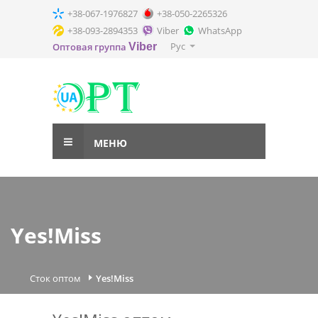
+38-067-1976827
+38-050-2265326
+38-093-2894353
Viber
WhatsApp
Рус
Оптовая группа
Viber
МЕНЮ
Yes!Miss
Сток оптом
Yes!Miss