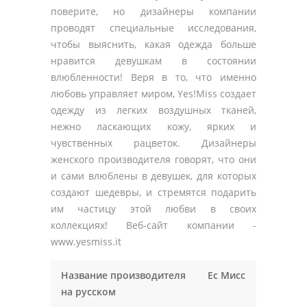
поверите, но дизайнеры компании
проводят специальные исследования,
чтобы выяснить, какая одежда больше
нравится девушкам в состоянии
влюбленности! Веря в то, что именно
любовь управляет миром, Yes!Miss создает
одежду из легких воздушных тканей,
нежно ласкающих кожу, ярких и
чувственных рацветок. Дизайнеры
женского производителя говорят, что они
и сами влюблены в девушек, для которых
создают шедевры, и стремятся подарить
им частицу этой любви в своих
коллекциях! Веб-сайт компании -
www.yesmiss.it
Название производителя
Ес Мисс
на русском