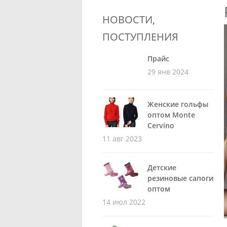
НОВОСТИ,
ПОСТУПЛЕНИЯ
Прайс
29 янв 2024
Женские гольфы
оптом Monte
Cervino
11 авг 2023
Детские
резиновые сапоги
оптом
14 июл 2022