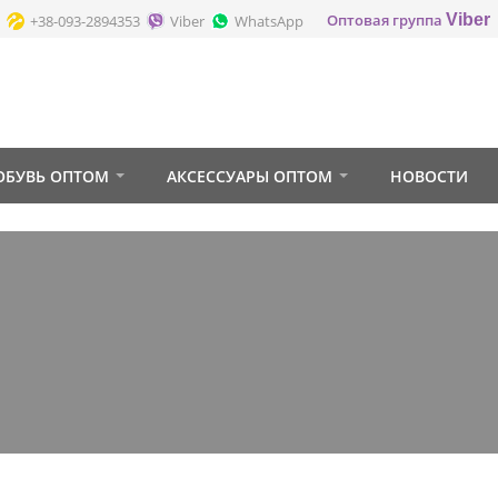
Оптовая группа
Viber
+38-093-2894353
Viber
WhatsApp
ОБУВЬ ОПТОМ
АКСЕССУАРЫ ОПТОМ
НОВОСТИ