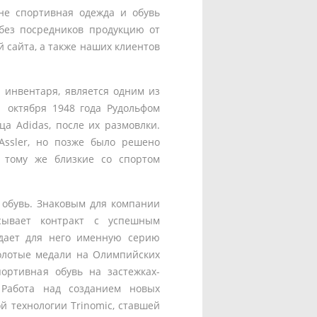
не спортивная одежда и обувь
без посредников продукцию от
 сайта, а также наших клиентов
 инвентаря, является одним из
 октября 1948 года Рудольфом
ца Adidas, после их размовлки.
Assler, но позже было решено
 тому же близкие со спортом
обувь. Знаковым для компании
сывает контракт с успешным
дает для него именную серию
олотые медали на Олимпийских
ортивная обувь на застежках-
 Работа над созданием новых
й технологии Trinomic, ставшей