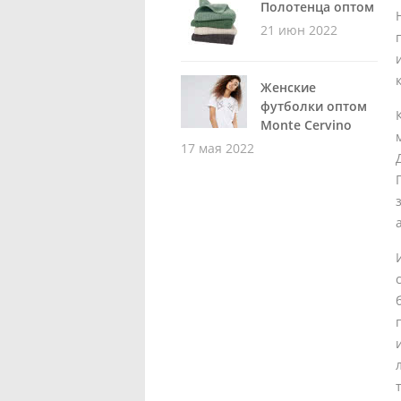
Полотенца оптом
21 июн 2022
Женские
футболки оптом
Monte Cervino
17 мая 2022