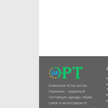
Компания «Сток оптом
Украина» - надежный
поставщик одежды, обуви,
сумок и аксессуаров от