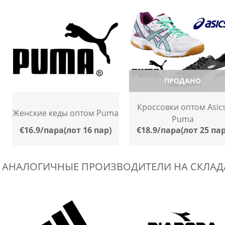
ПРОДАНО
Кроссовки оптом Asics
Женские кеды оптом Puma
Puma
€16.9/пара(лот 16 пар)
€18.9/пара(лот 25 пар
АНАЛОГИЧНЫЕ ПРОИЗВОДИТЕЛИ НА СКЛАДА