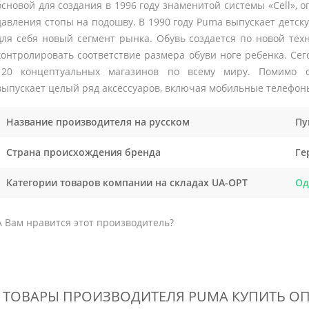
основой для создания в 1996 году знаменитой системы «Cell»
давления стопы на подошву. В 1990 году Puma выпускает детск
для себя новый сегмент рынка. Обувь создается по новой тех
контролировать соответствие размера обуви ноге ребенка. Сег
120 концептуальных магазинов по всему миру. Помимо с
выпускает целый ряд аксессуаров, включая мобильные телефон
Название производителя на русском
Пу
Страна происхождения бренда
Ге
Категории товаров компании на складах UA-OPT
Од
А Вам нравится этот производитель?
ТОВАРЫ ПРОИЗВОДИТЕЛЯ PUMA КУПИТЬ О