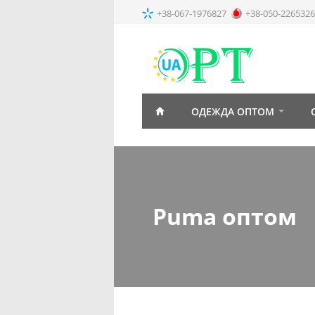
+38-067-1976827
+38-050-2265326
ОДЕЖДА ОПТОМ
Puma оптом