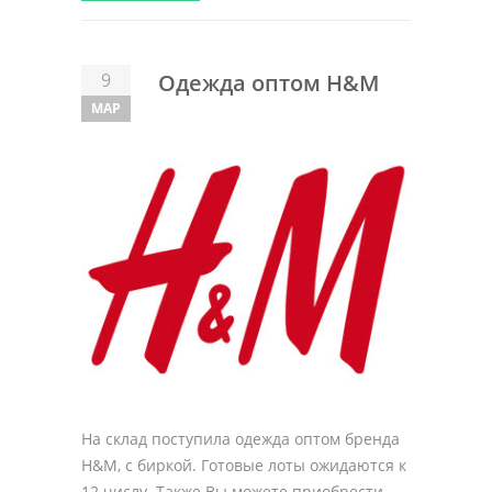
9
Одежда оптом H&M
МАР
На склад поступила одежда оптом бренда
H&M, с биркой. Готовые лоты ожидаются к
12 числу. Также Вы можете приобрести