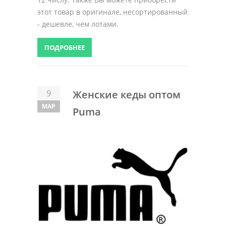
этот товар в оригинале, несортированный
- дешевле, чем лотами.
ПОДРОБНЕЕ
9
Женские кеды оптом
МАР
Puma