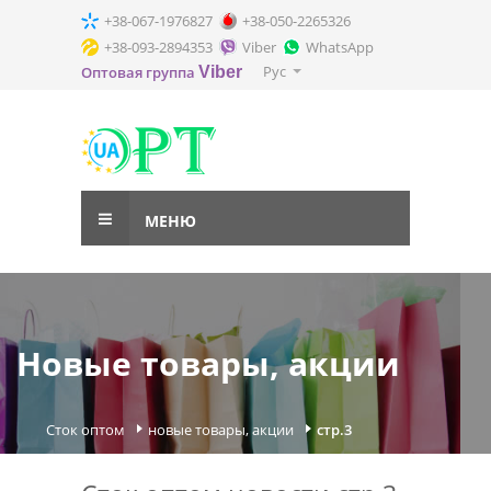
+38-067-1976827
+38-050-2265326
+38-093-2894353
Viber
WhatsApp
Рус
Оптовая группа
Viber
МЕНЮ
Новые товары, акции
Сток оптом
новые товары, акции
стр.3