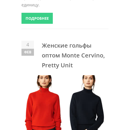
единицу.
ПОДРОБНЕЕ
4
Женские гольфы
ФЕВ
оптом Monte Cervino,
Pretty Unit