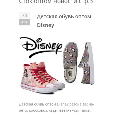
Сток оптом новости стр.3
30
Детская обувь оптом
АПР
Disney
Детская обувь оптом Disney сезона весна-
лето: кроссовки, кеды, вьетнамки, тапки,