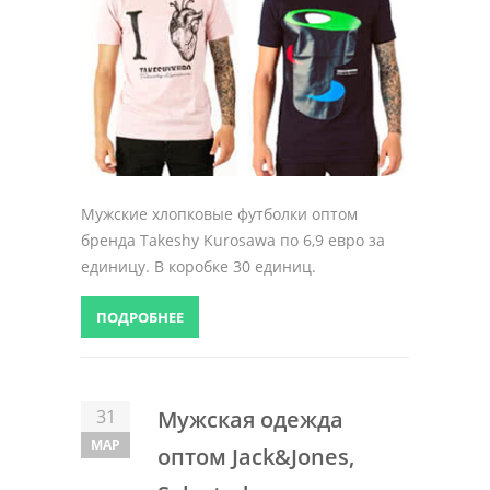
Мужские хлопковые футболки оптом
бренда Takeshy Kurosawa по 6,9 евро за
единицу. В коробке 30 единиц.
ПОДРОБНЕЕ
31
Мужская одежда
МАР
оптом Jack&Jones,