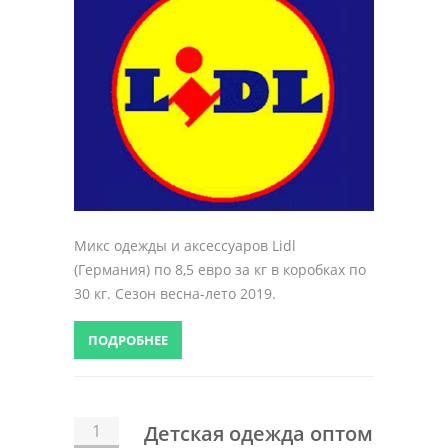
Микс одежды и аксессуаров Lidl
(Германия) по 8,5 евро за кг в коробках по
30 кг. Сезон весна-лето 2019.
ПОДРОБНЕЕ
1
Детская одежда оптом