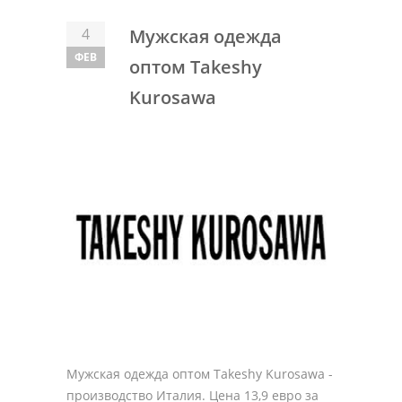
4
Мужская одежда
ФЕВ
оптом Takeshy
Kurosawa
Мужская одежда оптом Takeshy Kurosawa -
производство Италия. Цена 13,9 евро за