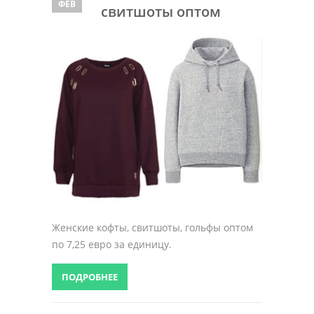
ФЕВ
свитшоты оптом
Женские кофты, свитшоты, гольфы оптом
по 7,25 евро за единицу.
ПОДРОБНЕЕ