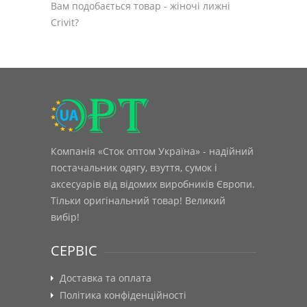
Вам подобається товар - жіночі лижні
Crivit?
Компанія «Сток оптом Україна» - надійний
постачальник одягу, взуття, сумок і
аксесуарів від відомих виробників Європи.
Тільки оригінальний товар! Великий
вибір!
СЕРВІС
Доставка та оплата
Політика конфіденційності