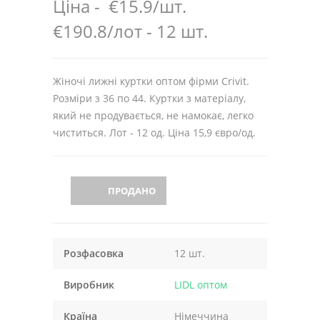
Ціна -
€15.9/шт.
€190.8/лот - 12 шт.
Жіночі лижні куртки оптом фірми Crivit.
Розміри з 36 по 44. Куртки з матеріалу,
який не продувається, не намокає, легко
чиститься. Лот - 12 од. Ціна 15,9 євро/од.
ПРОДАНО
Розфасовка
12 шт.
Виробник
LIDL оптом
Країна
Німеччина