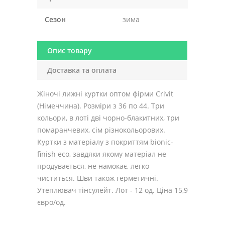
Сезон
зима
Опис товару
Доставка та оплата
Жіночі лижні куртки оптом фірми Crivit
(Німеччина). Розміри з 36 по 44. Три
кольори, в лоті дві чорно-блакитних, три
помаранчевих, сім різнокольорових.
Куртки з матеріалу з покриттям bionic-
finish eco, завдяки якому матеріал не
продувається, не намокає, легко
чиститься. Шви також герметичні.
Утеплювач тінсулейт. Лот - 12 од. Ціна 15,9
євро/од.