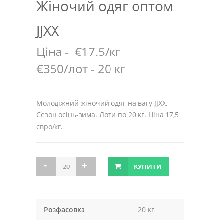
Жіночий одяг оптом
JJXX
Ціна -
€17.5/кг
€350/лот - 20 кг
Молодіжний жіночий одяг на вагу JJXX.
Сезон осінь-зима. Лоти по 20 кг. Ціна 17,5
євро/кг.
КУПИТИ
Розфасовка
20 кг