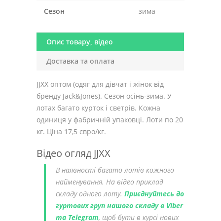
Сезон
зима
Опис товару, відео
Доставка та оплата
JJXX оптом (одяг для дівчат і жінок від
бренду Jack&Jones). Сезон осінь-зима. У
лотах багато курток і светрів. Кожна
одиниця у фабричній упаковці. Лоти по 20
кг. Ціна 17,5 євро/кг.
Відео огляд JJXX
В наявності багато лотів кожного
найменування. На відео приклад
складу одного лоту.
Приєднуйтесь до
гуртових груп нашого складу в Viber
та Telegram
, щоб бути в курсі нових