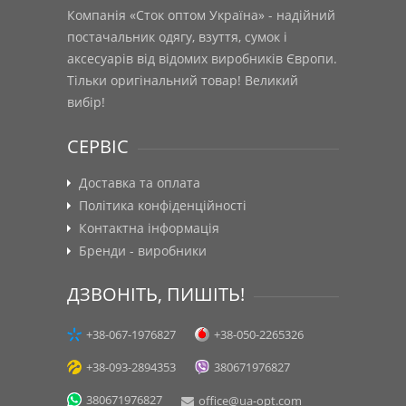
Компанія «Сток оптом Україна» - надійний
постачальник одягу, взуття, сумок і
аксесуарів від відомих виробників Європи.
Тільки оригінальний товар! Великий
вибір!
СЕРВІС
Доставка та оплата
Політика конфіденційності
Контактна інформація
Бренди - виробники
ДЗВОНІТЬ, ПИШІТЬ!
+38-067-1976827
+38-050-2265326
+38-093-2894353
380671976827
380671976827
office@ua-opt.com