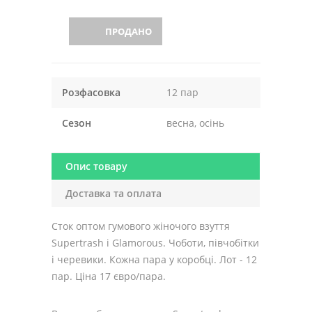
ПРОДАНО
Розфасовка
12 пар
Сезон
весна, осінь
Опис товару
Доставка та оплата
Сток оптом гумового жіночого взуття
Supertrash і Glamorous. Чоботи, півчобітки
і черевики. Кожна пара у коробці. Лот - 12
пар. Ціна 17 євро/пара.