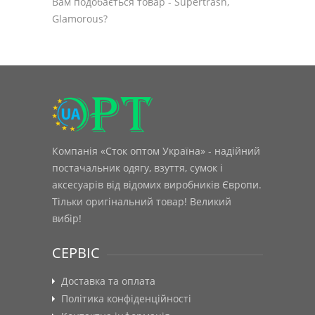
Вам подобається товар - Supertrash,
Glamorous?
Компанія «Сток оптом Україна» - надійний
постачальник одягу, взуття, сумок і
аксесуарів від відомих виробників Європи.
Тільки оригінальний товар! Великий
вибір!
СЕРВІС
Доставка та оплата
Політика конфіденційності