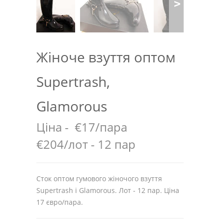
Жіноче взуття оптом
Supertrash,
Glamorous
Ціна -
€17/пара
€204/лот - 12 пар
Сток оптом гумового жіночого взуття
Supertrash і Glamorous. Лот - 12 пар. Ціна
17 євро/пара.