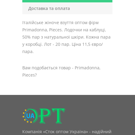
Доставка та оплата
Італійське жіноче взуття оптом фірм
Primadonna, Pieces. Лодочки на каблуці,
50% пар з натуральної шкіри. Кожна пара
у коробці. Лот - 20 пар. Ціна 11,5 євро/
пара.
Вам подобається товар - Primadonna,
Pieces?
Компанія «Сток оптом Україна» - надійний