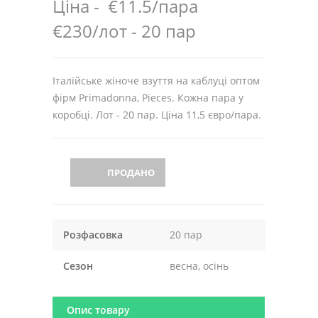
Ціна -
€11.5/пара
€230/лот - 20 пар
Італійське жіноче взуття на каблуці оптом
фірм Primadonna, Pieces. Кожна пара у
коробці. Лот - 20 пар. Ціна 11,5 євро/пара.
ПРОДАНО
Розфасовка
20 пар
Сезон
весна, осінь
Опис товару