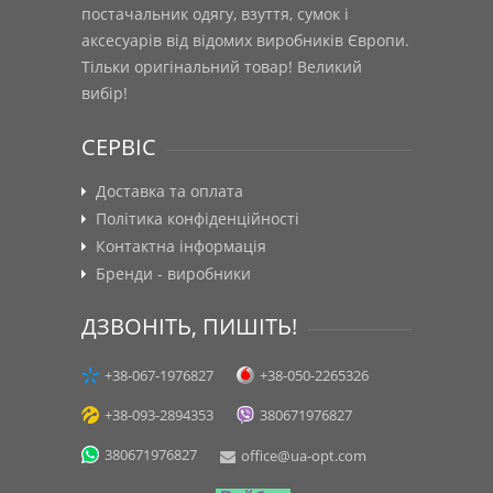
постачальник одягу, взуття, сумок і
аксесуарів від відомих виробників Європи.
Тільки оригінальний товар! Великий
вибір!
СЕРВІС
Доставка та оплата
Політика конфіденційності
Контактна інформація
Бренди - виробники
ДЗВОНІТЬ, ПИШІТЬ!
+38-067-1976827
+38-050-2265326
+38-093-2894353
380671976827
380671976827
office@ua-opt.com