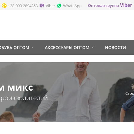
Оптовая группа
Viber
+38-093-2894353
Viber
WhatsApp
ОБУВЬ ОПТОМ
АКСЕССУАРЫ ОПТОМ
НОВОСТИ
м микс
Сток
производителей