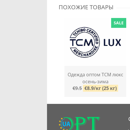
ПОХОЖИЕ ТОВАРЫ
SALE
Одежда оптом TCM люкс
осень-зима
€9.5
€8.9/кг (25 кг)