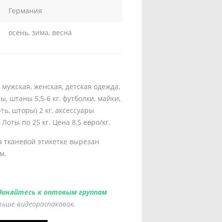
Германия
осень, зима, весна
 мужская, женская, детская одежда,
ы, штаны 5,5-6 кг, футболки, майки,
ть, шторы) 2 кг, аксессуары
Лоты по 25 кг. Цена 8,5 евро/кг.
а тканевой этикетке вырезан
м.
диняйтесь к оптовым группам
ольше видеораспаковок.