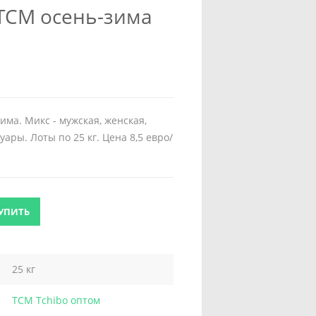
TCM осень-зима
има. Микс - мужская, женская,
уары. Лоты по 25 кг. Цена 8,5 евро/
УПИТЬ
25 кг
TCM Tchibo оптом