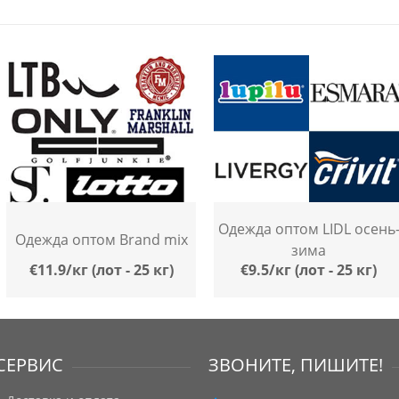
Одежда оптом LIDL осень
Одежда оптом Brand mix
зима
€11.9/кг (лот - 25 кг)
€9.5/кг (лот - 25 кг)
СЕРВИС
ЗВОНИТЕ, ПИШИТЕ!