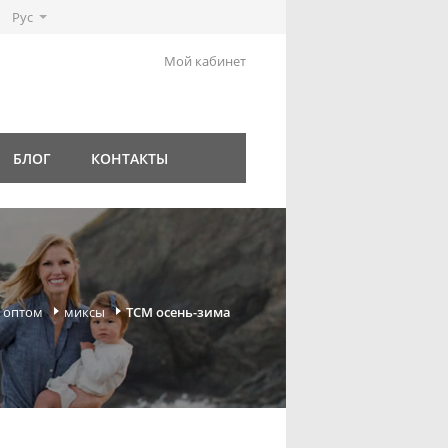
Рус
Мой кабинет
БЛОГ
КОНТАКТЫ
 оптом
миксы
TCM осень-зима