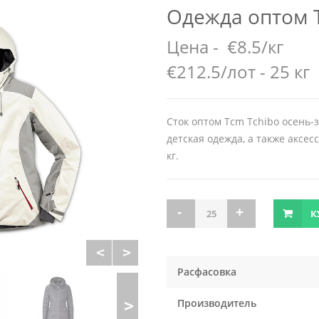
Одежда оптом 
Цена -
€8.5/кг
€212.5/лот - 25 кг
Сток оптом Тcm Tchibo осень-з
детская одежда, а также аксесс
кг.
К
Расфасовка
Производитель