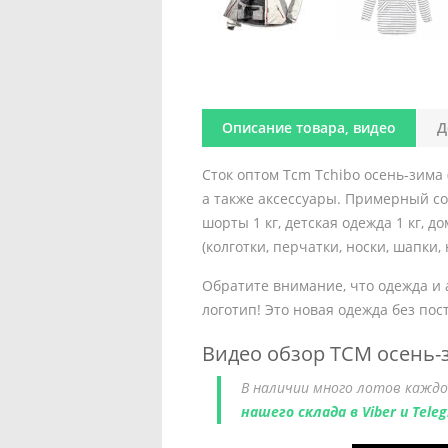
Описание товара, видео
Д
Сток оптом Тcm Tchibo осень-зима (
а также аксессуары. Примерный сост
шорты 1 кг, детская одежда 1 кг, д
(колготки, перчатки, носки, шапки,
Обратите внимание, что одежда и 
логотип! Это новая одежда без пос
Видео обзор TCM осень-
В наличии много лотов каждо
нашего склада в Viber и Tele