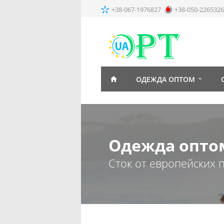
+38-067-1976827
+38-050-2265326
ОДЕЖДА ОПТОМ
Одежда опто
Сток от европейских 