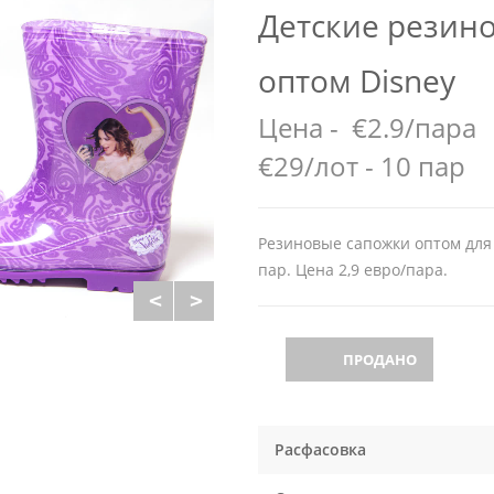
Детские резин
оптом Disney
Цена -
€2.9/пара
€29/лот - 10 пар
Резиновые сапожки оптом для 
пар. Цена 2,9 евро/пара.
ПРОДАНО
Расфасовка