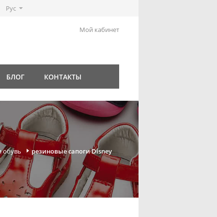
Рус
Мой кабинет
БЛОГ
КОНТАКТЫ
я обувь
резиновые сапоги Disney