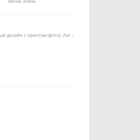
весна, осень
й дизайн с принтом (фото). Лот -