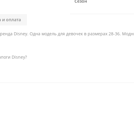
Сезон
а и оплата
енда Disney. Одна модель для девочек в размерах 28-36. Модны
апоги Disney?