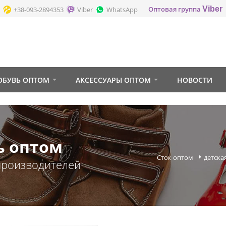
Оптовая группа
Viber
+38-093-2894353
Viber
WhatsApp
ОБУВЬ ОПТОМ
АКСЕССУАРЫ ОПТОМ
НОВОСТИ
ь оптом
Сток оптом
детска
производителей