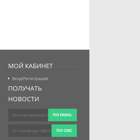
МОЙ КАБИНЕТ
Вход/Регистрация
ПОЛУЧАТЬ
НОВОСТИ
ПО EMAIL
ПО СМС