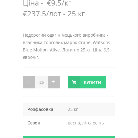
Ціна -
€9.5/кг
€237.5/лот - 25 кг
Недорогий одяг німецького виробника -
власника торгових марок Crane, Watsons,
Blue Motion, Alive. Лоти по 25 кг. Ціна 9,5
євро/кг.
КУПИТИ
Розфасовка
25 кг
Сезон
весна, літо, осінь