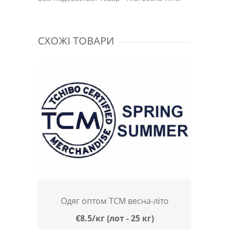
СХОЖІ ТОВАРИ
Одяг оптом TCM весна-літо
€8.5/кг (лот - 25 кг)