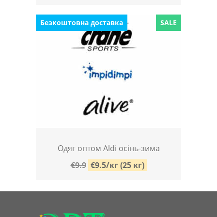
Безкоштовна доставка
SALE
Одяг оптом Aldi осінь-зима
€9.9
€9.5/кг (25 кг)