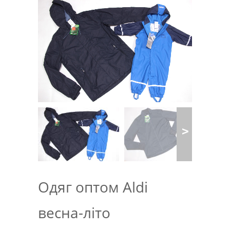
Одяг оптом Aldi
весна-літо