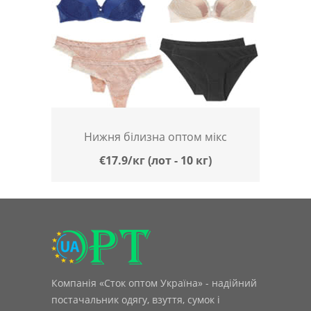
Нижня білизна оптом мікс
€17.9/кг (лот - 10 кг)
Компанія «Сток оптом Україна» - надійний
постачальник одягу, взуття, сумок і