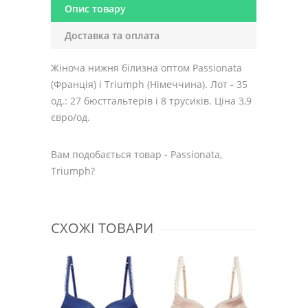
Опис товару
Доставка та оплата
Жіноча нижня білизна оптом Passionata
(Франція) і Triumph (Німеччина). Лот - 35
од.: 27 бюстгальтерів і 8 трусиків. Ціна 3,9
євро/од.
Вам подобається товар - Passionata,
Triumph?
СХОЖІ ТОВАРИ