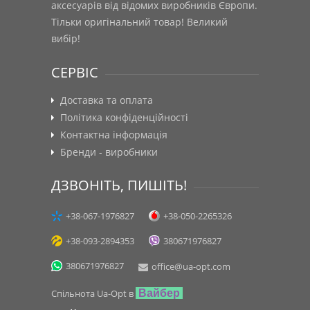
аксесуарів від відомих виробників Європи.
Тільки оригінальний товар! Великий
вибір!
СЕРВІС
Доставка та оплата
Політика конфіденційності
Контактна інформація
Бренди - виробники
ДЗВОНІТЬ, ПИШІТЬ!
+38-067-1976827
+38-050-2265326
+38-093-2894353
380671976827
380671976827
office@ua-opt.com
Спільнота Ua-Opt в
Вайбер