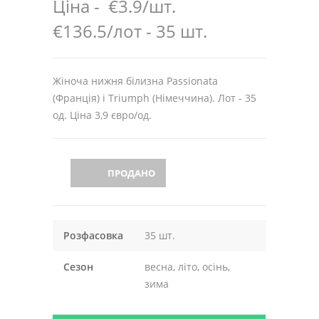
Ціна -
€3.9/шт.
€136.5/лот - 35 шт.
Жіноча нижня білизна Passionata
(Франція) і Triumph (Німеччина). Лот - 35
од. Ціна 3,9 євро/од.
ПРОДАНО
Розфасовка
35 шт.
Сезон
весна, літо, осінь,
зима