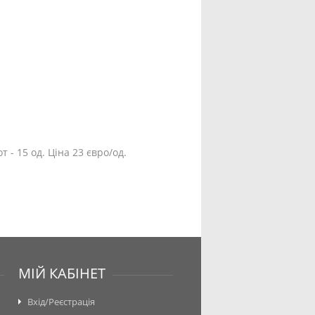
т - 15 од. Ціна 23 євро/од.
МІЙ КАБІНЕТ
Вхід/Реєстрація