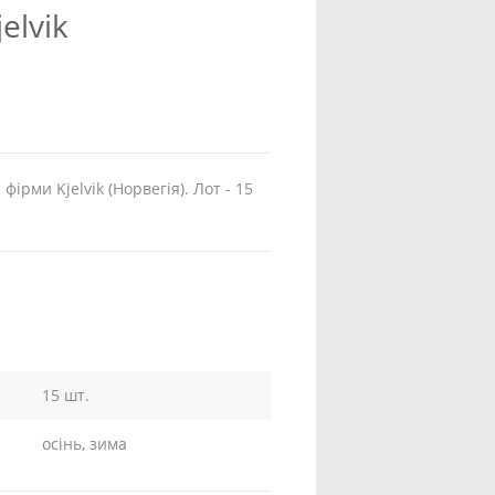
elvik
 фірми Kjelvik (Норвегія). Лот - 15
15 шт.
осінь, зима