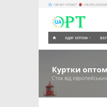
+38-067-1976827
+38-050-2265326
ОДЯГ ОПТОМ
ВЗУ
Куртки опто
Сток від європейськи