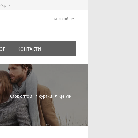
Укр
Мій кабінет
ОГ
КОНТАКТИ
Сток оптом
куртки
Kjelvik