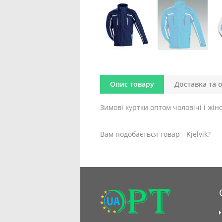
Опис товару
Доставка та 
Зимові куртки оптом чоловічі і жіноч
Вам подобається товар - Kjelvik?