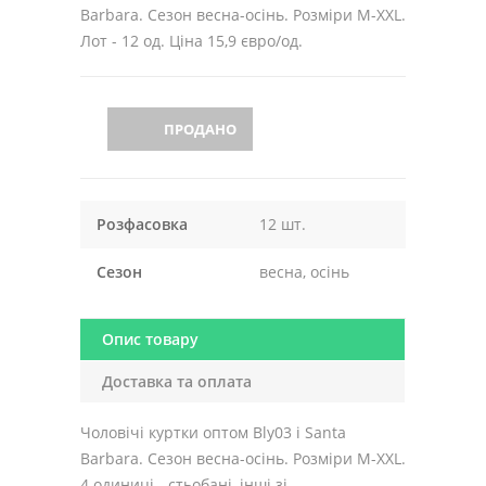
Barbara. Сезон весна-осінь. Розміри M-XXL.
Лот - 12 од. Ціна 15,9 євро/од.
ПРОДАНО
Розфасовка
12 шт.
Сезон
весна, осінь
Опис товару
Доставка та оплата
Чоловічі куртки оптом Bly03 і Santa
Barbara. Сезон весна-осінь. Розміри M-XXL.
4 одиниці - стьобані, інші зі