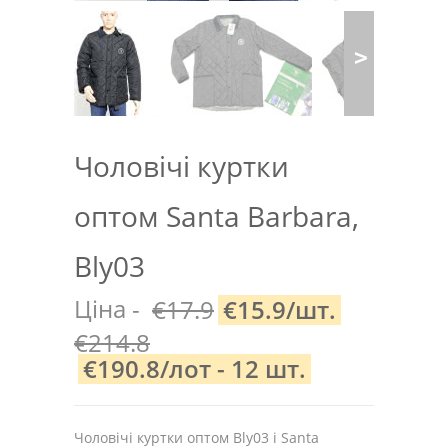
Чоловічі куртки
оптом Santa Barbara,
Bly03
Ціна -
€17.9
€15.9/шт.
€214.8
€190.8/лот - 12 шт.
Чоловічі куртки оптом Bly03 і Santa