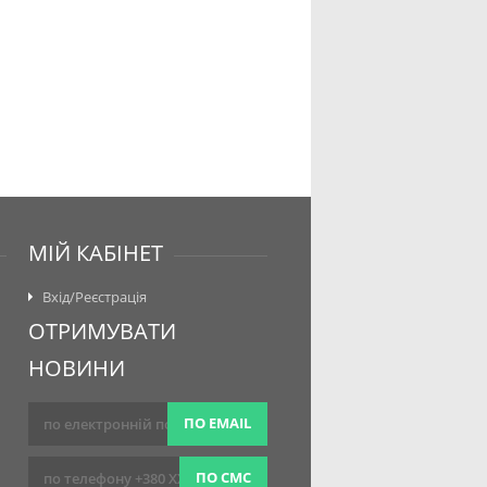
МІЙ КАБІНЕТ
Вхід/Реєстрація
ОТРИМУВАТИ
НОВИНИ
ПО EMAIL
ПО СМС