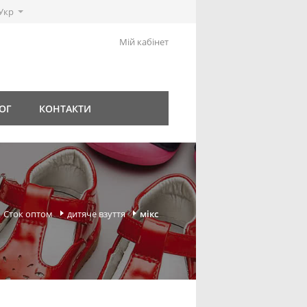
Укр
Мій кабінет
ОГ
КОНТАКТИ
Сток оптом
дитяче взуття
мікс