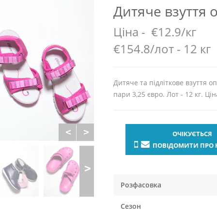
Дитяче взуття 
Ціна -
€12.9/кг
€154.8/лот - 12 кг
Дитяче та підліткове взуття оп
пари 3,25 євро. Лот - 12 кг. Цін
ОЧІКУЄТЬСЯ
ПОВІДОМИТИ ПРО 
Розфасовка
Сезон