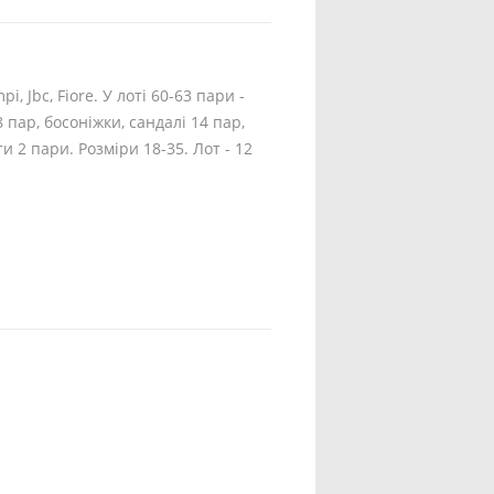
, Jbc, Fiore. У лоті 60-63 пари -
 пар, босоніжки, сандалі 14 пар,
и 2 пари. Розміри 18-35. Лот - 12