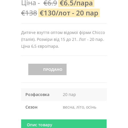
Ціна -
€6.9
€6.5/пара
€138
€130/лот - 20 пар
Дитяче взуття оптом відомої фірми Chicco
(Італія). Розміри від 15 до 21. Лот - 20 пар.
Ціна 6,5 євро/пара.
ПРОДАНО
Розфасовка
20 пар
Сезон
весна, літо, осінь
Опис товару