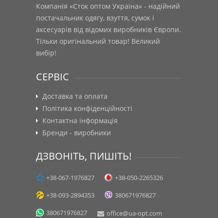
Компанія «Сток оптом Україна» - надійний
постачальник одягу, взуття, сумок і
аксесуарів від відомих виробників Європи.
Тільки оригінальний товар! Великий
вибір!
СЕРВІС
Доставка та оплата
Політика конфіденційності
Контактна інформація
Бренди - виробники
ДЗВОНІТЬ, ПИШІТЬ!
+38-067-1976827
+38-050-2265326
+38-093-2894353
380671976827
380671976827
office@ua-opt.com