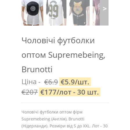
Чоловічі футболки
оптом Supremebeing,
Brunotti
Ціна -
€6.9
€5.9/шт.
€207
€177/лот - 30 шт.
Чоловічі футболки оптом фірм
Supremebeing (Англія), Brunotti
(Нідерланди). Розміри від S до XXL. Лот - 30