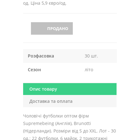
од. Ціна 5,9 євро/од.
ПРОДАНО
Розфасовка
30 шт.
Сезон
літо
Опис товару
Доставка та оплата
Чоловічі футболки оптом фірм
Supremebeing (Англія), Brunotti
(Нідерланди). Розміри від S до XXL. Лот - 30
од.: 22 футболки, 6 майок, 2 трикотажні