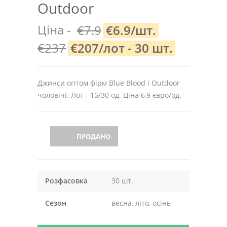
Outdoor
Ціна -
€7.9
€6.9/шт.
€237
€207/лот - 30 шт.
Джинси оптом фірм Blue Blood і Outdoor
чоловічі. Лот - 15/30 од. Ціна 6,9 євро/од.
ПРОДАНО
Розфасовка
30 шт.
Сезон
весна, літо, осінь