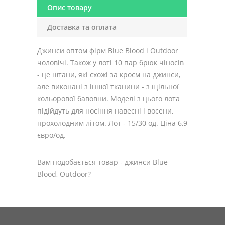
Опис товару
Доставка та оплата
Джинси оптом фірм Blue Blood і Outdoor
чоловічі. Також у лоті 10 пар брюк чіносів
- це штани, які схожі за кроєм на джинси,
але виконані з іншої тканини - з щільної
кольорової бавовни. Моделі з цього лота
підійдуть для носіння навесні і восени,
прохолодним літом. Лот - 15/30 од. Ціна 6,9
євро/од.
Вам подобається товар - джинси Blue
Blood, Outdoor?